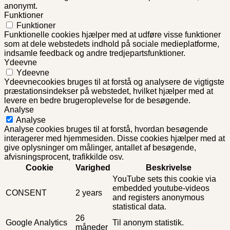
anonymt.
Funktioner
Funktioner
Funktionelle cookies hjælper med at udføre visse funktioner
som at dele webstedets indhold på sociale medieplatforme,
indsamle feedback og andre tredjepartsfunktioner.
Ydeevne
Ydeevne
Ydeevnecookies bruges til at forstå og analysere de vigtigste
præstationsindekser på webstedet, hvilket hjælper med at
levere en bedre brugeroplevelse for de besøgende.
Analyse
Analyse
Analyse cookies bruges til at forstå, hvordan besøgende
interagerer med hjemmesiden. Disse cookies hjælper med at
give oplysninger om målinger, antallet af besøgende,
afvisningsprocent, trafikkilde osv.
Cookie
Varighed
Beskrivelse
YouTube sets this cookie via
embedded youtube-videos
CONSENT
2 years
and registers anonymous
statistical data.
26
Google Analytics
Til anonym statistik.
måneder