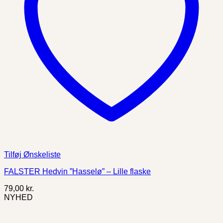
Tilføj Ønskeliste
FALSTER Hedvin ”Hasselø” – Lille flaske
79,00
kr.
NYHED