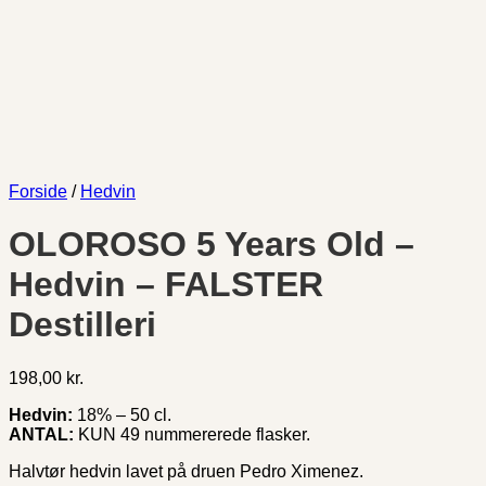
Forside
/
Hedvin
OLOROSO 5 Years Old –
Hedvin – FALSTER
Destilleri
198,00
kr.
Hedvin:
18% – 50 cl.
ANTAL:
KUN 49 nummererede flasker.
Halvtør hedvin lavet på druen Pedro Ximenez.