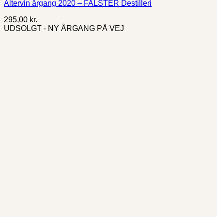
Altervin årgang 2020 – FALSTER Destilleri
295,00
kr.
UDSOLGT - NY ÅRGANG PÅ VEJ