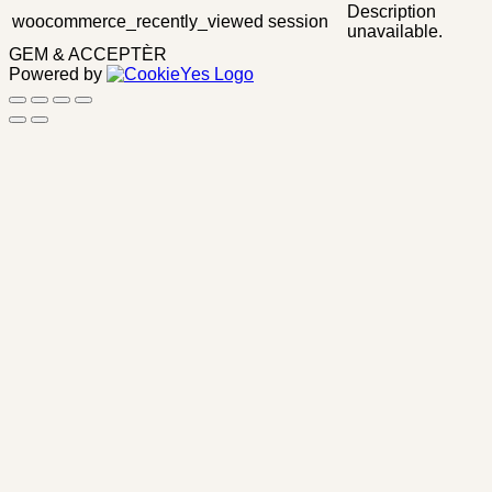
Description
woocommerce_recently_viewed
session
unavailable.
GEM & ACCEPTÈR
Powered by