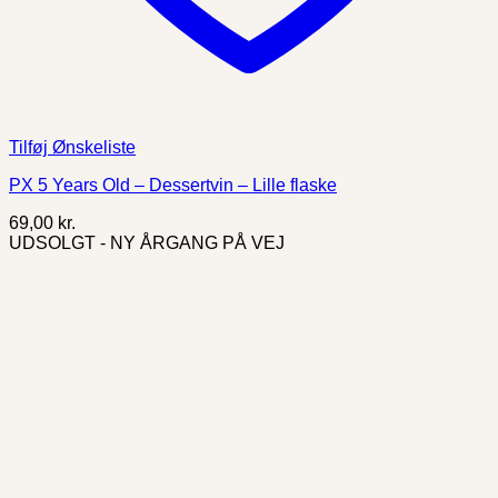
Tilføj Ønskeliste
PX 5 Years Old – Dessertvin – Lille flaske
69,00
kr.
UDSOLGT - NY ÅRGANG PÅ VEJ