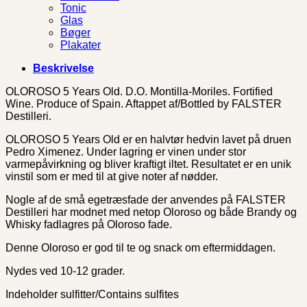
Tonic
Glas
Bøger
Plakater
Beskrivelse
OLOROSO 5 Years Old. D.O. Montilla-Moriles. Fortified
Wine. Produce of Spain. Aftappet af/Bottled by FALSTER
Destilleri.
OLOROSO 5 Years Old er en halvtør hedvin lavet på druen
Pedro Ximenez. Under lagring er vinen under stor
varmepåvirkning og bliver kraftigt iltet. Resultatet er en unik
vinstil som er med til at give noter af nødder.
Nogle af de små egetræsfade der anvendes på FALSTER
Destilleri har modnet med netop Oloroso og både Brandy og
Whisky fadlagres på Oloroso fade.
Denne Oloroso er god til te og snack om eftermiddagen.
Nydes ved 10-12 grader.
Indeholder sulfitter/Contains sulfites