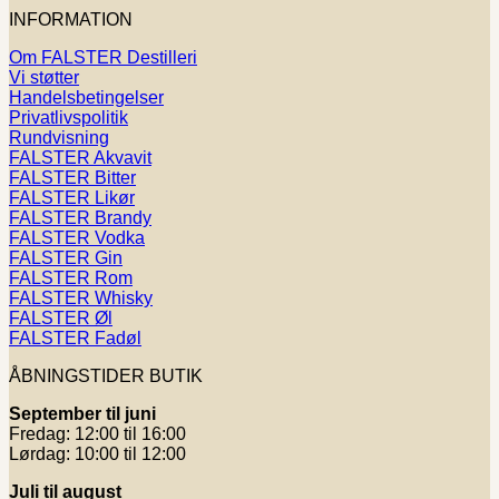
INFORMATION
Om FALSTER Destilleri
Vi støtter
Handelsbetingelser
Privatlivspolitik
Rundvisning
FALSTER Akvavit
FALSTER Bitter
FALSTER Likør
FALSTER Brandy
FALSTER Vodka
FALSTER Gin
FALSTER Rom
FALSTER Whisky
FALSTER Øl
FALSTER Fadøl
ÅBNINGSTIDER BUTIK
September til juni
Fredag: 12:00 til 16:00
Lørdag: 10:00 til 12:00
Juli til august