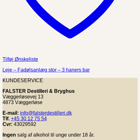
Tilføj Ønskeliste
Leje – Fadølsanlæg stor – 3 haners bar
KUNDESERVICE
FALSTER Destilleri & Bryghus
Væggerløsevej 13
4873 Væggerløse
E-mail:
info@falsterdestilleri.dk
Tlf.
+45 30 12 75 54
Cvr:
43029592
Ingen
salg af alkohol til unge under 18 år.