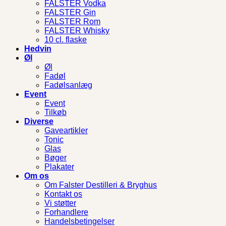
FALSTER Vodka
FALSTER Gin
FALSTER Rom
FALSTER Whisky
10 cl. flaske
Hedvin
Øl
Øl
Fadøl
Fadølsanlæg
Event
Event
Tilkøb
Diverse
Gaveartikler
Tonic
Glas
Bøger
Plakater
Om os
Om Falster Destilleri & Bryghus
Kontakt os
Vi støtter
Forhandlere
Handelsbetingelser