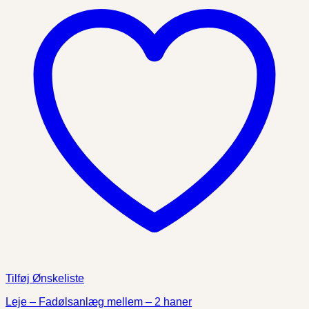
Tilføj Ønskeliste
Leje – Fadølsanlæg mellem – 2 haner