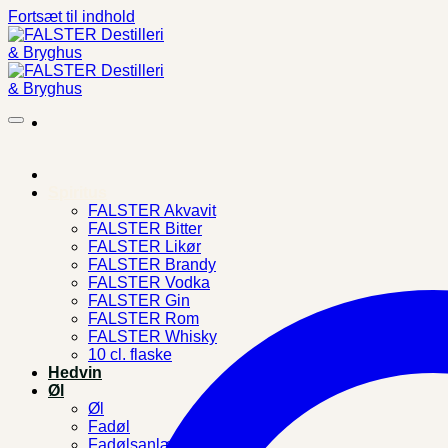
Fortsæt til indhold
Spiritus
FALSTER Akvavit
FALSTER Bitter
FALSTER Likør
FALSTER Brandy
FALSTER Vodka
FALSTER Gin
FALSTER Rom
FALSTER Whisky
10 cl. flaske
Hedvin
Øl
Øl
Fadøl
Fadølsanlæg