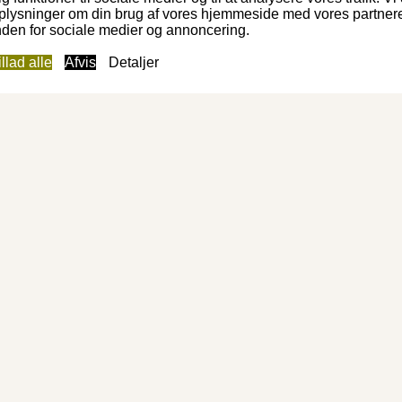
plysninger om din brug af vores hjemmeside med vores partner
nden for sociale medier og annoncering.
illad alle
Afvis
Detaljer