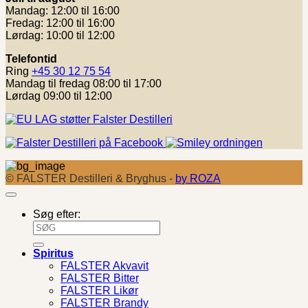
Mandag: 12:00 til 16:00
Fredag: 12:00 til 16:00
Lørdag: 10:00 til 12:00
Telefontid
Ring
+45 30 12 75 54
Mandag til fredag 08:00 til 17:00
Lørdag 09:00 til 12:00
© FALSTER Destilleri & Bryghus -
by ROZA
Søg efter:
Spiritus
FALSTER Akvavit
FALSTER Bitter
FALSTER Likør
FALSTER Brandy