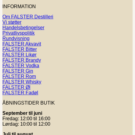
INFORMATION
Om FALSTER Destilleri
Vi støtter
Handelsbetingelser
Privatlivspolitik
Rundvisning
FALSTER Akvavit
FALSTER Bitter
FALSTER Likør
FALSTER Brandy
FALSTER Vodka
FALSTER Gin
FALSTER Rom
FALSTER Whisky
FALSTER Øl
FALSTER Fadøl
ÅBNINGSTIDER BUTIK
September til juni
Fredag: 12:00 til 16:00
Lørdag: 10:00 til 12:00
Juli til august