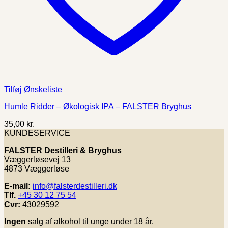
Tilføj Ønskeliste
Humle Ridder – Økologisk IPA – FALSTER Bryghus
35,00
kr.
KUNDESERVICE
FALSTER Destilleri & Bryghus
Væggerløsevej 13
4873 Væggerløse
E-mail:
info@falsterdestilleri.dk
Tlf.
+45 30 12 75 54
Cvr:
43029592
Ingen
salg af alkohol til unge under 18 år.