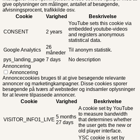
give oplysninger om målinger, antallet af besøgende,
afvisningsprocent, trafikkilde osv.
Cookie
Varighed
Beskrivelse
YouTube sets this cookie via
embedded youtube-videos
CONSENT
2 years
and registers anonymous
statistical data.
26
Google Analytics
Til anonym statistik.
måneder
pys_landing_page
7 days
No description
Annoncering
Annoncering
Annoncecookies bruges til at give besøgende relevante
annoncer og marketingkampagner. Disse cookies sporer
besøgende på tværs af websteder og indsamler oplysninger
for at levere tilpassede annoncer.
Cookie
Varighed
Beskrivelse
A cookie set by YouTube
to measure bandwidth
5 months
VISITOR_INFO1_LIVE
that determines whether
27 days
the user gets the new or
old player interface.
YSC cookie is set by