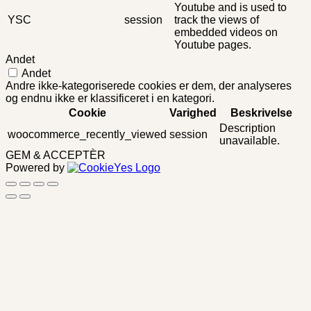
Youtube and is used to
YSC
session
track the views of
embedded videos on
Youtube pages.
Andet
Andet
Andre ikke-kategoriserede cookies er dem, der analyseres
og endnu ikke er klassificeret i en kategori.
Cookie
Varighed
Beskrivelse
Description
woocommerce_recently_viewed
session
unavailable.
GEM & ACCEPTÈR
Powered by