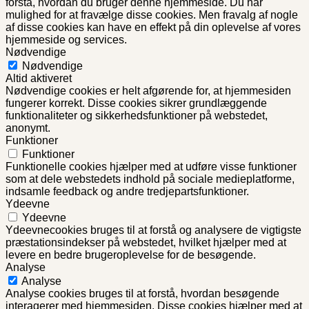
forstå, hvordan du bruger denne hjemmeside. Du har
mulighed for at fravælge disse cookies. Men fravalg af nogle
af disse cookies kan have en effekt på din oplevelse af vores
hjemmeside og services.
Nødvendige
Nødvendige
Altid aktiveret
Nødvendige cookies er helt afgørende for, at hjemmesiden
fungerer korrekt. Disse cookies sikrer grundlæggende
funktionaliteter og sikkerhedsfunktioner på webstedet,
anonymt.
Funktioner
Funktioner
Funktionelle cookies hjælper med at udføre visse funktioner
som at dele webstedets indhold på sociale medieplatforme,
indsamle feedback og andre tredjepartsfunktioner.
Ydeevne
Ydeevne
Ydeevnecookies bruges til at forstå og analysere de vigtigste
præstationsindekser på webstedet, hvilket hjælper med at
levere en bedre brugeroplevelse for de besøgende.
Analyse
Analyse
Analyse cookies bruges til at forstå, hvordan besøgende
interagerer med hjemmesiden. Disse cookies hjælper med at