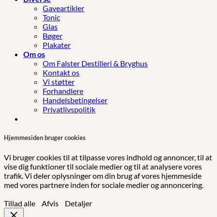
Gaveartikler
Tonic
Glas
Bøger
Plakater
Om os
Om Falster Destilleri & Bryghus
Kontakt os
Vi støtter
Forhandlere
Handelsbetingelser
Privatlivspolitik
Hjemmesiden bruger cookies
Vi bruger cookies til at tilpasse vores indhold og annoncer, til at
vise dig funktioner til sociale medier og til at analysere vores
trafik. Vi deler oplysninger om din brug af vores hjemmeside
med vores partnere inden for sociale medier og annoncering.
Tillad alle
Afvis
Detaljer