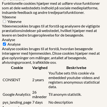
Funktionelle cookies hjælper med at udføre visse funktioner
som at dele webstedets indhold på sociale medieplatforme,
indsamle feedback og andre tredjepartsfunktioner.
Ydeevne
Ydeevne
Ydeevnecookies bruges til at forstå og analysere de vigtigste
præstationsindekser på webstedet, hvilket hjælper med at
levere en bedre brugeroplevelse for de besøgende.
Analyse
Analyse
Analyse cookies bruges til at forstå, hvordan besøgende
interagerer med hjemmesiden. Disse cookies hjælper med at
give oplysninger om målinger, antallet af besøgende,
afvisningsprocent, trafikkilde osv.
Cookie
Varighed
Beskrivelse
YouTube sets this cookie via
embedded youtube-videos and
CONSENT
2 years
registers anonymous statistical
data.
26
Google Analytics
Til anonym statistik.
måneder
pys_landing_page
7 days
No description