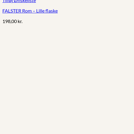
Tilføj Ønskeliste
FALSTER Rom – Lille flaske
198,00
kr.