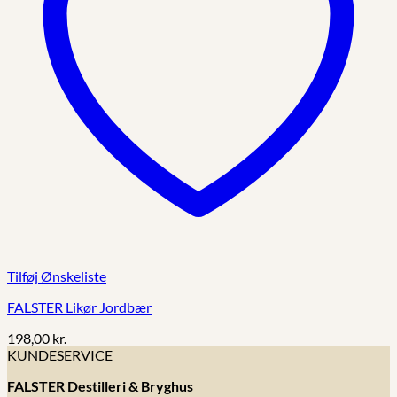
Tilføj Ønskeliste
FALSTER Likør Jordbær
198,00
kr.
KUNDESERVICE
FALSTER Destilleri & Bryghus