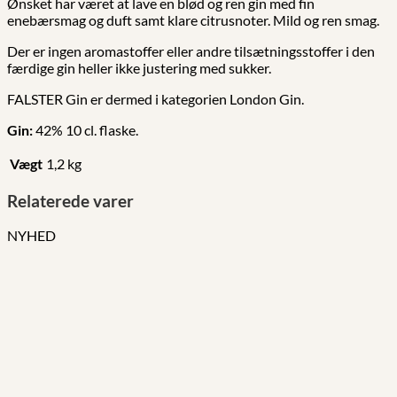
Ønsket har været at lave en blød og ren gin med fin
enebærsmag og duft samt klare citrusnoter. Mild og ren smag.
Der er ingen aromastoffer eller andre tilsætningsstoffer i den
færdige gin heller ikke justering med sukker.
FALSTER Gin er dermed i kategorien London Gin.
Gin:
42% 10 cl. flaske.
Vægt
1,2 kg
Relaterede varer
NYHED