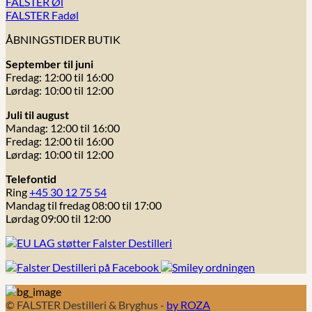
FALSTER Øl
FALSTER Fadøl
ÅBNINGSTIDER BUTIK
September til juni
Fredag: 12:00 til 16:00
Lørdag: 10:00 til 12:00
Juli til august
Mandag: 12:00 til 16:00
Fredag: 12:00 til 16:00
Lørdag: 10:00 til 12:00
Telefontid
Ring
+45 30 12 75 54
Mandag til fredag 08:00 til 17:00
Lørdag 09:00 til 12:00
© FALSTER Destilleri & Bryghus -
by ROZA