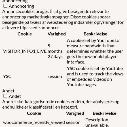
Annoncering
Annoncering
Annoncecookies bruges til at give besøgende relevante
annoncer og marketingkampagner. Disse cookies sporer
besøgende på tværs af websteder og indsamler oplysninger for
at levere tilpassede annoncer.
Cookie
Varighed
Beskrivelse
A cookie set by YouTube to
5
measure bandwidth that
VISITOR_INFO1_LIVE
months
determines whether the user
27 days
gets the new or old player
interface.
YSC cookie is set by Youtube
and is used to track the views
YSC
session
of embedded videos on
Youtube pages.
Andet
Andet
Andre ikke-kategoriserede cookies er dem, der analyseres og
endnu ikke er klassificeret i en kategori.
Cookie
Varighed
Beskrivelse
Description
woocommerce_recently_viewed
session
unavailable.